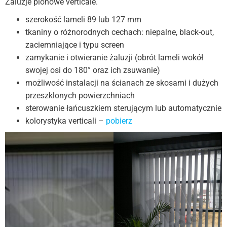
Żaluzje pionowe verticale.
szerokość lameli 89 lub 127 mm
tkaniny o różnorodnych cechach: niepalne, black-out,
zaciemniające i typu screen
zamykanie i otwieranie żaluzji (obrót lameli wokół
swojej osi do 180° oraz ich zsuwanie)
możliwość instalacji na ścianach ze skosami i dużych
przeszklonych powierzchniach
sterowanie łańcuszkiem sterującym lub automatycznie
kolorystyka verticali –
pobierz