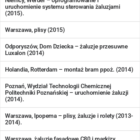
Niemcy, Werder – oprogramowanie i
uruchomienie systemu sterowania żaluzjami
(2015).
Warszawa, plisy (2015)
Odporyszów, Dom Dziecka – żaluzje przesuwne
Luxalon (2014)
Holandia, Rotterdam – montaż bram ppoż. (2014)
Poznań, Wydział Technologii Chemicznej
Politechniki Poznańskiej – uruchomienie żaluzji
(2014).
Warszawa, Ipopema – plisy, żaluzje i rolety (2013-
2014).
Warszawa, żaluzje fasadowe C80 i markizy