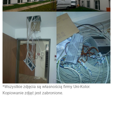
*Wszystkie zdjęcia są własnością firmy Uni-Kolor.
Kopiowanie zdjęć jest zabronione.