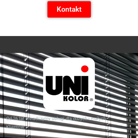
Kontakt
Od 26 lat świadczymy usługi dla dużych i małych
Klientów.